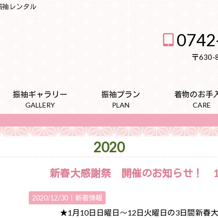
・振袖レンタル
0742
〒630
振袖ギャラリー
振袖プラン
着物のお手
GALLERY
PLAN
CARE
2020
新春大感謝祭 開催のお知らせ！ 1
2020/12/30｜
新着情報
★1月10日日曜日～12日火曜日の3日間新春大