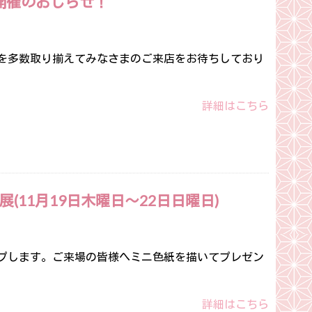
開催のおしらせ！
を多数取り揃えてみなさまのご来店をお待ちしており
詳細はこちら
11月19日木曜日～22日日曜日)
プします。ご来場の皆様へミニ色紙を描いてプレゼン
詳細はこちら