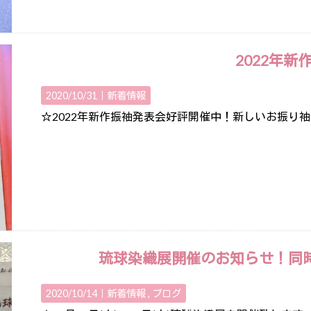
2022年新
2020/10/31｜
新着情報
☆2022年新作振袖発表会好評開催中！新しいお振り
琉球染織展開催のお知らせ！同
2020/10/14｜
新着情報
ブログ