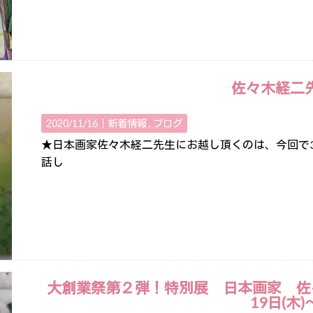
佐々木経二
2020/11/16｜
新着情報
ブログ
★日本画家佐々木経二先生にお越し頂くのは、今回で
話し
大創業祭第２弾！特別展 日本画家 佐
19日(木)