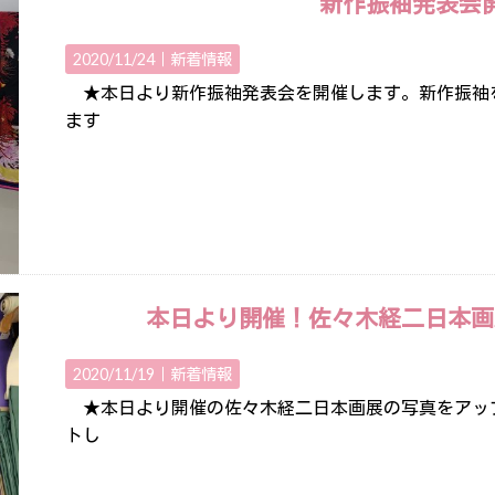
新作振袖発表会
2020/11/24｜
新着情報
★本日より新作振袖発表会を開催します。新作振袖
ます
本日より開催！佐々木経二日本画展(
2020/11/19｜
新着情報
★本日より開催の佐々木経二日本画展の写真をアッ
トし