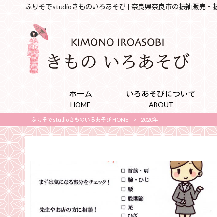
ふりそでstudioきものいろあそび | 奈良県奈良市の振袖販売
ホーム
いろあそびについて
HOME
ABOUT
ふりそでstudioきものいろあそび HOME
>
2020年