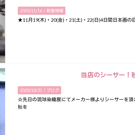
2020/11/16｜
新着情報
★11月19(木)・20(金)・21(土)・22(日)4日間
当店のシーサー！
2020/10/31｜
ブログ
☆先日の琉球染織展にてメーカー様よりシーサーを頂
秋を