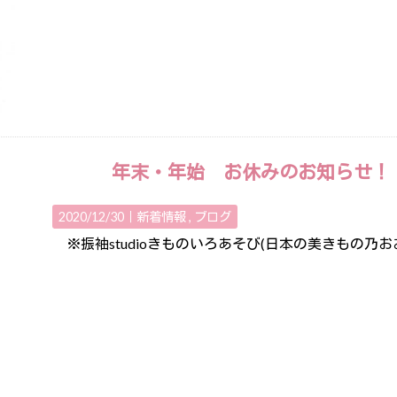
年末・年始 お休みのお知らせ！
2020/12/30｜
新着情報
ブログ
※振袖studioきものいろあそび(日本の美きもの乃おお田