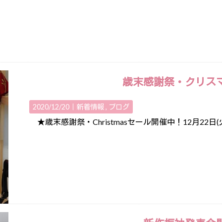
歳末感謝祭・クリス
2020/12/20｜
新着情報
ブログ
★歳末感謝祭・Christmasセール開催中！12月22日