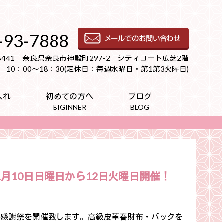
-93-7888
-8441 奈良県奈良市神殿町297-2 シティコート広芝2階
10：00～18：30(定休日：毎週水曜日・第1第3火曜日)
入れ
初めての方へ
ブログ
BIGINNER
BLOG
月10日日曜日から12日火曜日開催！
感謝祭を開催致します。高級皮革春財布・バックを