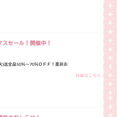
マスセール！開催中！
(火)迄全品50％～70％ＯＦＦ！是非お
詳細はこちら