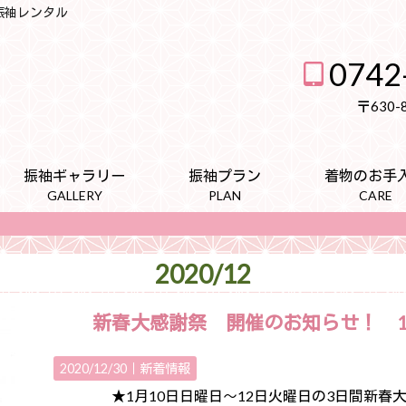
・振袖レンタル
0742
〒630
振袖ギャラリー
振袖プラン
着物のお手
GALLERY
PLAN
CARE
2020/12
新春大感謝祭 開催のお知らせ！ 1
2020/12/30｜
新着情報
★1月10日日曜日～12日火曜日の3日間新春大