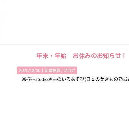
年末・年始 お休みのお知らせ！
2020/12/30｜
新着情報
ブログ
※振袖studioきものいろあそび(日本の美きもの乃おお田