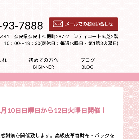
-93-7888
-8441 奈良県奈良市神殿町297-2 シティコート広芝2階
10：00～18：30(定休日：毎週水曜日・第1第3火曜日)
入れ
初めての方へ
ブログ
BIGINNER
BLOG
月10日日曜日から12日火曜日開催！
感謝祭を開催致します。高級皮革春財布・バックを