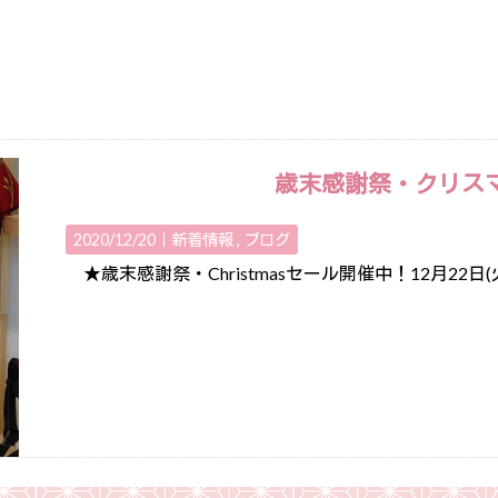
歳末感謝祭・クリス
2020/12/20｜
新着情報
ブログ
★歳末感謝祭・Christmasセール開催中！12月22日